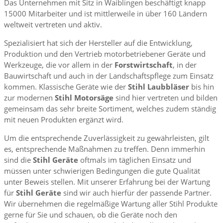
Das Unternehmen mit Sitz in Waiblingen beschäftigt knapp
15000 Mitarbeiter und ist mittlerweile in über 160 Ländern
weltweit vertreten und aktiv.
Spezialisiert hat sich der Hersteller auf die Entwicklung,
Produktion und den Vertrieb motorbetriebener Geräte und
Werkzeuge, die vor allem in der
Forstwirtschaft
, in der
Bauwirtschaft und auch in der Landschaftspflege zum Einsatz
kommen. Klassische Geräte wie der
Stihl Laubbläser
bis hin
zur modernen
Stihl Motorsäge
sind hier vertreten und bilden
gemeinsam das sehr breite Sortiment, welches zudem ständig
mit neuen Produkten ergänzt wird.
Um die entsprechende Zuverlässigkeit zu gewährleisten, gilt
es, entsprechende Maßnahmen zu treffen. Denn immerhin
sind die
Stihl Geräte
oftmals im täglichen Einsatz und
müssen unter schwierigen Bedingungen die gute Qualität
unter Beweis stellen. Mit unserer Erfahrung bei der Wartung
für
Stihl Geräte
sind wir auch hierfür der passende Partner.
Wir übernehmen die regelmäßige Wartung aller Stihl Produkte
gerne für Sie und schauen, ob die Geräte noch den