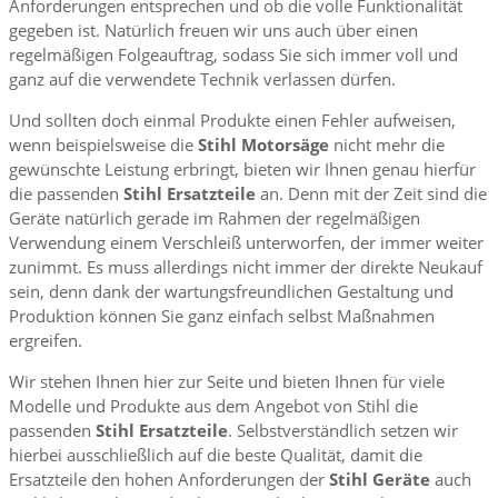
Anforderungen entsprechen und ob die volle Funktionalität
gegeben ist. Natürlich freuen wir uns auch über einen
regelmäßigen Folgeauftrag, sodass Sie sich immer voll und
ganz auf die verwendete Technik verlassen dürfen.
Und sollten doch einmal Produkte einen Fehler aufweisen,
wenn beispielsweise die
Stihl Motorsäge
nicht mehr die
gewünschte Leistung erbringt, bieten wir Ihnen genau hierfür
die passenden
Stihl Ersatzteile
an. Denn mit der Zeit sind die
Geräte natürlich gerade im Rahmen der regelmäßigen
Verwendung einem Verschleiß unterworfen, der immer weiter
zunimmt. Es muss allerdings nicht immer der direkte Neukauf
sein, denn dank der wartungsfreundlichen Gestaltung und
Produktion können Sie ganz einfach selbst Maßnahmen
ergreifen.
Wir stehen Ihnen hier zur Seite und bieten Ihnen für viele
Modelle und Produkte aus dem Angebot von Stihl die
passenden
Stihl Ersatzteile
. Selbstverständlich setzen wir
hierbei ausschließlich auf die beste Qualität, damit die
Ersatzteile den hohen Anforderungen der
Stihl Geräte
auch