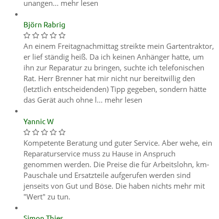
unangen...
mehr lesen
Björn Rabrig
An einem Freitagnachmittag streikte mein Gartentraktor,
er lief ständig heiß. Da ich keinen Anhänger hatte, um
ihn zur Reparatur zu bringen, suchte ich telefonischen
Rat. Herr Brenner hat mir nicht nur bereitwillig den
(letztlich entscheidenden) Tipp gegeben, sondern hätte
das Gerät auch ohne l...
mehr lesen
Yannic W
Kompetente Beratung und guter Service. Aber wehe, ein
Reparaturservice muss zu Hause in Anspruch
genommen werden. Die Preise die für Arbeitslohn, km-
Pauschale und Ersatzteile aufgerufen werden sind
jenseits von Gut und Böse. Die haben nichts mehr mit
"Wert" zu tun.
Simon Thies