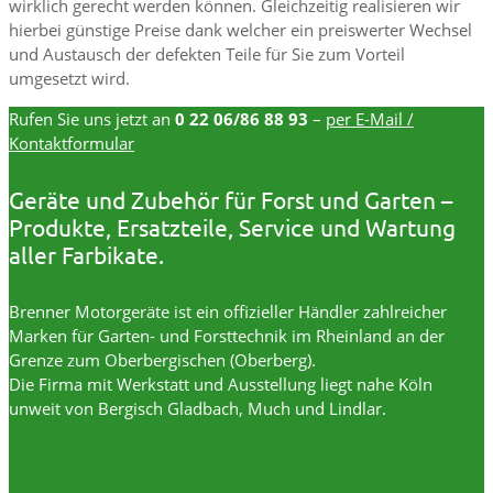
wirklich gerecht werden können. Gleichzeitig realisieren wir
hierbei günstige Preise dank welcher ein preiswerter Wechsel
und Austausch der defekten Teile für Sie zum Vorteil
umgesetzt wird.
Rufen Sie uns jetzt an
0 22 06/86 88 93
–
per E-Mail /
Kontaktformular
Geräte und Zubehör für Forst und Garten –
Produkte, Ersatzteile, Service und Wartung
aller Farbikate.
Brenner Motorgeräte ist ein offizieller Händler zahlreicher
Marken für Garten- und Forsttechnik im Rheinland an der
Grenze zum Oberbergischen (Oberberg).
Die Firma mit Werkstatt und Ausstellung liegt nahe Köln
unweit von Bergisch Gladbach, Much und Lindlar.