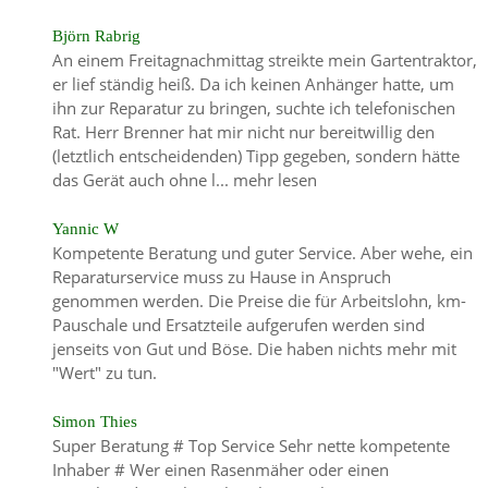
Björn Rabrig
An einem Freitagnachmittag streikte mein Gartentraktor,
er lief ständig heiß. Da ich keinen Anhänger hatte, um
ihn zur Reparatur zu bringen, suchte ich telefonischen
Rat. Herr Brenner hat mir nicht nur bereitwillig den
(letztlich entscheidenden) Tipp gegeben, sondern hätte
das Gerät auch ohne l...
mehr lesen
Yannic W
Kompetente Beratung und guter Service. Aber wehe, ein
Reparaturservice muss zu Hause in Anspruch
genommen werden. Die Preise die für Arbeitslohn, km-
Pauschale und Ersatzteile aufgerufen werden sind
jenseits von Gut und Böse. Die haben nichts mehr mit
"Wert" zu tun.
Simon Thies
Super Beratung # Top Service Sehr nette kompetente
Inhaber # Wer einen Rasenmäher oder einen