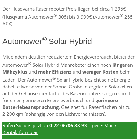
Der Husqvarna Rasenroboter Preis liegen bei circa 1.295€
®
®
(Husqvarna Automower
305) bis 3.999€ (Automower
265
ACX).
®
Automower
Solar Hybrid
Mit eindem deutlich reduziertem Energieverbraucht bietet der
®
Automower
Solar Hybrid Mähroboter einen noch
längeren
Mähzyklus
und
mehr Effizienz
und
weniger Kosten
beim
®
Laden. Der Automower
Solar Hybrid bezieht seine Energie
dabei teilweise von der Sonne. Große intergrierte Solarzellen
auf der Gehäuseoberfläche des Rasenroboters sorgen somit
für einen geringeren Energieverbrauch und
geringere
Batteriebeanspruchung
. Geeignet für Rasenflächen bis zu
2.200 qm (abhängig von den Lichtverhältnissen).
Rufen Sie uns jetzt an
0 22 06/86 88 93
–
per E-Mail /
Kontaktformular