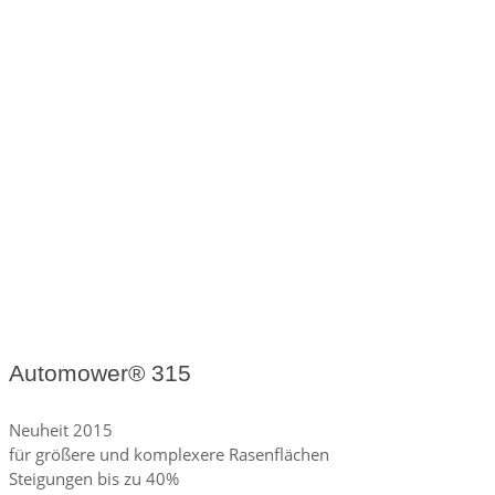
Automower® 315
Neuheit 2015
für größere und komplexere Rasenflächen
Steigungen bis zu 40%