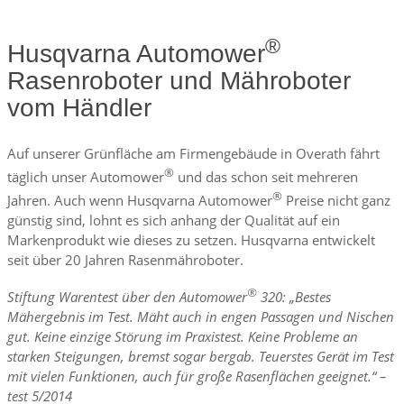
®
Husqvarna Automower
Rasenroboter und Mähroboter
vom Händler
Auf unserer Grünfläche am Firmengebäude in Overath fährt
®
täglich unser Automower
und das schon seit mehreren
®
Jahren. Auch wenn Husqvarna Automower
Preise nicht ganz
günstig sind, lohnt es sich anhang der Qualität auf ein
Markenprodukt wie dieses zu setzen. Husqvarna entwickelt
seit über 20 Jahren Rasenmähroboter.
®
Stiftung Warentest über den Automower
320: „Bestes
Mähergebnis im Test. Mäht auch in engen Passagen und Nischen
gut. Keine einzige Störung im Praxistest. Keine Probleme an
starken Steigungen, bremst sogar bergab. Teuerstes Gerät im Test
mit vielen Funktionen, auch für große Rasenflächen geeignet.“ –
test 5/2014