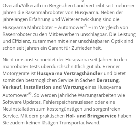
Overath/Vilkerath im Bergischen Land vertreibt seit mehreren
Jahren die Rasenmähroboter von Husqvarna. Neben der
jahrelangen Erfahrung und Weiterentwicklung sind die
®
Husqvarna Mähroboter – Automower
– im Vergleich von
Rasenroboter zu den Mitbewerbern unschlagbar. Die Leistung
und Effizienz, zusammen mit einer unschlagbaren Optik sind
schon seit Jahren ein Garant für Zufriedenheit.
Nicht umsonst schneidet der Husqvarna seit Jahren in den
mähroboter tests überdurchschnittlich gut ab. Brenner
Motorgeräte ist
Husqvarna Vertragshändler
und bietet
somit den bestmöglichen Service in Sachen
Beratung,
Verkauf, Installation und Wartung
eines Husqvarna
®
Automower
. So werden jährliche Wartungsarbeiten wie
Software Updates, Fehlerspeicherauslesen oder eine
Neuinstallation zum kostengünstigen und sorgenfreien
Service. Mit dem praktischen
Hol- und Bringservice
haben
Sie zudem keinen lästigen Transportaufwand.