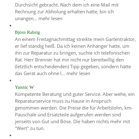
Durchsicht gebracht. Nach dem ich eine Mail mit
Rechnung zur Abholung erhalten hatte, bin ich
unangen...
mehr lesen
Björn Rabrig
An einem Freitagnachmittag streikte mein Gartentraktor,
er lief ständig heiß. Da ich keinen Anhänger hatte, um
ihn zur Reparatur zu bringen, suchte ich telefonischen
Rat. Herr Brenner hat mir nicht nur bereitwillig den
(letztlich entscheidenden) Tipp gegeben, sondern hätte
das Gerät auch ohne l...
mehr lesen
Yannic W
Kompetente Beratung und guter Service. Aber wehe, ein
Reparaturservice muss zu Hause in Anspruch
genommen werden. Die Preise die für Arbeitslohn, km-
Pauschale und Ersatzteile aufgerufen werden sind
jenseits von Gut und Böse. Die haben nichts mehr mit
"Wert" zu tun.