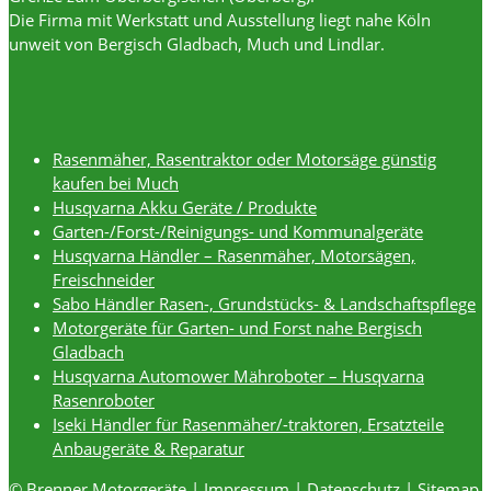
Die Firma mit Werkstatt und Ausstellung liegt nahe Köln
unweit von Bergisch Gladbach, Much und Lindlar.
Rasenmäher, Rasentraktor oder Motorsäge günstig
kaufen bei Much
Husqvarna Akku Geräte / Produkte
Garten-/Forst-/Reinigungs- und Kommunalgeräte
Husqvarna Händler – Rasenmäher, Motorsägen,
Freischneider
Sabo Händler Rasen-, Grundstücks- & Landschaftspflege
Motorgeräte für Garten- und Forst nahe Bergisch
Gladbach
Husqvarna Automower Mähroboter – Husqvarna
Rasenroboter
Iseki Händler für Rasenmäher/-traktoren, Ersatzteile
Anbaugeräte & Reparatur
© Brenner Motorgeräte |
Impressum
|
Datenschutz
|
Sitemap