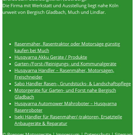
Die Firma mit Werkstatt und Ausstellung liegt nahe Köln
unweit von Bergisch Gladbach, Much und Lindlar.
Rasenmäher, Rasentraktor oder Motorsäge günstig
kaufen bei Much
Husqvarna Akku Geräte / Produkte
Garten-/Forst-/Reinigungs- und Kommunalgeräte
Husqvarna Händler – Rasenmäher, Motorsägen,
Freischneider
Sabo Händler Rasen-, Grundstücks- & Landschaftspflege
Motorgeräte für Garten- und Forst nahe Bergisch
Gladbach
Husqvarna Automower Mähroboter – Husqvarna
Rasenroboter
Iseki Händler für Rasenmäher/-traktoren, Ersatzteile
Anbaugeräte & Reparatur
© Brenner Motorgeräte |
Impressum
|
Datenschutz
|
Sitemap