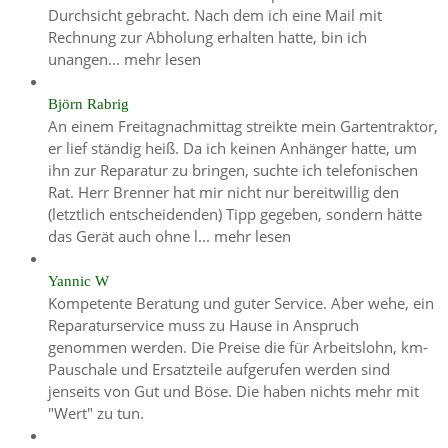
Durchsicht gebracht. Nach dem ich eine Mail mit
Rechnung zur Abholung erhalten hatte, bin ich
unangen...
mehr lesen
Björn Rabrig
An einem Freitagnachmittag streikte mein Gartentraktor,
er lief ständig heiß. Da ich keinen Anhänger hatte, um
ihn zur Reparatur zu bringen, suchte ich telefonischen
Rat. Herr Brenner hat mir nicht nur bereitwillig den
(letztlich entscheidenden) Tipp gegeben, sondern hätte
das Gerät auch ohne l...
mehr lesen
Yannic W
Kompetente Beratung und guter Service. Aber wehe, ein
Reparaturservice muss zu Hause in Anspruch
genommen werden. Die Preise die für Arbeitslohn, km-
Pauschale und Ersatzteile aufgerufen werden sind
jenseits von Gut und Böse. Die haben nichts mehr mit
"Wert" zu tun.