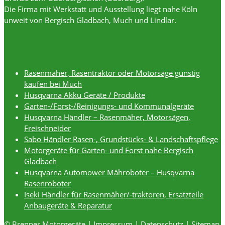
Die Firma mit Werkstatt und Ausstellung liegt nahe Köln
unweit von Bergisch Gladbach, Much und Lindlar.
Rasenmäher, Rasentraktor oder Motorsäge günstig
kaufen bei Much
Husqvarna Akku Geräte / Produkte
Garten-/Forst-/Reinigungs- und Kommunalgeräte
Husqvarna Händler – Rasenmäher, Motorsägen,
Freischneider
Sabo Händler Rasen-, Grundstücks- & Landschaftspflege
Motorgeräte für Garten- und Forst nahe Bergisch
Gladbach
Husqvarna Automower Mähroboter – Husqvarna
Rasenroboter
Iseki Händler für Rasenmäher/-traktoren, Ersatzteile
Anbaugeräte & Reparatur
© Brenner Motorgeräte |
Impressum
|
Datenschutz
|
Sitemap