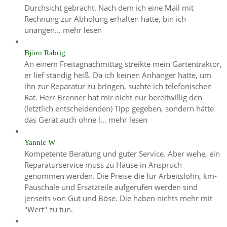
Durchsicht gebracht. Nach dem ich eine Mail mit
Rechnung zur Abholung erhalten hatte, bin ich
unangen...
mehr lesen
Björn Rabrig
An einem Freitagnachmittag streikte mein Gartentraktor,
er lief ständig heiß. Da ich keinen Anhänger hatte, um
ihn zur Reparatur zu bringen, suchte ich telefonischen
Rat. Herr Brenner hat mir nicht nur bereitwillig den
(letztlich entscheidenden) Tipp gegeben, sondern hätte
das Gerät auch ohne l...
mehr lesen
Yannic W
Kompetente Beratung und guter Service. Aber wehe, ein
Reparaturservice muss zu Hause in Anspruch
genommen werden. Die Preise die für Arbeitslohn, km-
Pauschale und Ersatzteile aufgerufen werden sind
jenseits von Gut und Böse. Die haben nichts mehr mit
"Wert" zu tun.