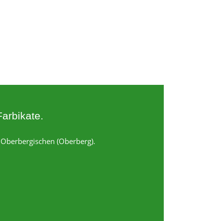
Farbikate.
m Oberbergischen (Oberberg).