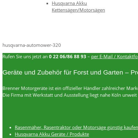
Husqvarna Akku
Kettensägen/Motorsägen
husqvarna-automower-320
Rufen Sie uns jetzt an
0 22 06/86 88 93
–
per E-Mail / Kontaktf
Geräte und Zubehör für Forst und Garten – Pro
Brenner Motorgeräte ist ein offizieller Händler zahlreicher Ma
Die Firma mit Werkstatt und Ausstellung liegt nahe Köln unwei
Rasenmäher, Rasentraktor oder Motorsäge günstig kaufe
Husqvarna Akku Geräte / Produkte