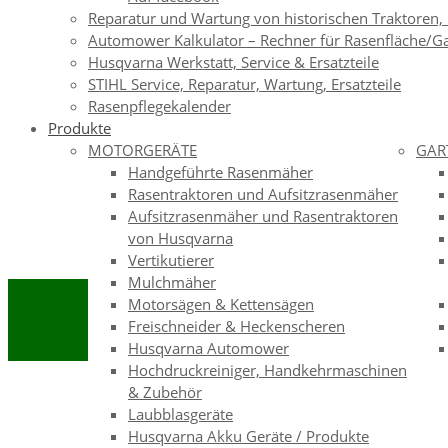
Reparatur und Wartung von historischen Traktoren,
Automower Kalkulator – Rechner für Rasenfläche/G
Husqvarna Werkstatt, Service & Ersatzteile
STIHL Service, Reparatur, Wartung, Ersatzteile
Rasenpflegekalender
Produkte
MOTORGERÄTE
GAR
Handgeführte Rasenmäher
Rasentraktoren und Aufsitzrasenmäher
Aufsitzrasenmäher und Rasentraktoren
von Husqvarna
Vertikutierer
Mulchmäher
Motorsägen & Kettensägen
Freischneider & Heckenscheren
Husqvarna Automower
Hochdruckreiniger, Handkehrmaschinen
& Zubehör
Laubblasgeräte
Husqvarna Akku Geräte / Produkte