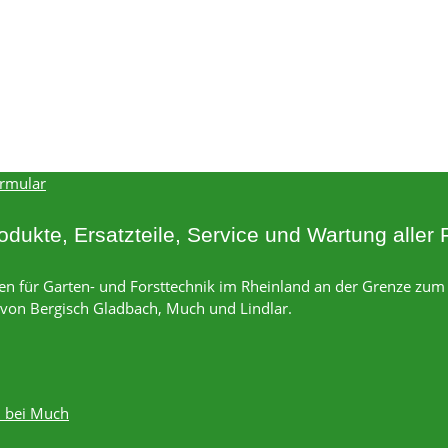
ormular
dukte, Ersatzteile, Service und Wartung aller 
rken für Garten- und Forsttechnik im Rheinland an der Grenze zu
t von Bergisch Gladbach, Much und Lindlar.
n bei Much