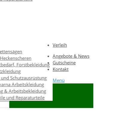
Verleih
ettensägen
Angebote & News
& Heckenscheren
Gutscheine
bedarf, Forstbekleidung
Kontakt
tzkleidung
 und Schutzausrüstung
Menü
varna Arbeitskleidung
g & Arbeitsbekleidung
eile und Reparaturteile