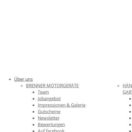
Über uns
BRENNER MOTORGERÄTE
HÄN
Team
GAR
Jobangebot
Impressionen & Galerie
Gutscheine
Newsletter
Bewertungen
Auf facebook