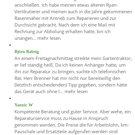
anschließen. Ich habe meinen etwas älteren Ryan-
Vertikutierer und meinen auch in die Jahre gekommenen
Rasenmäher mit Antrieb zum Reparieren und zur
Durchsicht gebracht. Nach dem ich eine Mail mit
Rechnung zur Abholung erhalten hatte, bin ich
unangen...
mehr lesen
Björn Rabrig
An einem Freitagnachmittag streikte mein Gartentraktor,
er lief ständig heiß. Da ich keinen Anhänger hatte, um
ihn zur Reparatur zu bringen, suchte ich telefonischen
Rat. Herr Brenner hat mir nicht nur bereitwillig den
(letztlich entscheidenden) Tipp gegeben, sondern hätte
das Gerät auch ohne l...
mehr lesen
Yannic W
Kompetente Beratung und guter Service. Aber wehe, ein
Reparaturservice muss zu Hause in Anspruch
genommen werden. Die Preise die für Arbeitslohn, km-
Pauschale und Ersatzteile aufgerufen werden sind