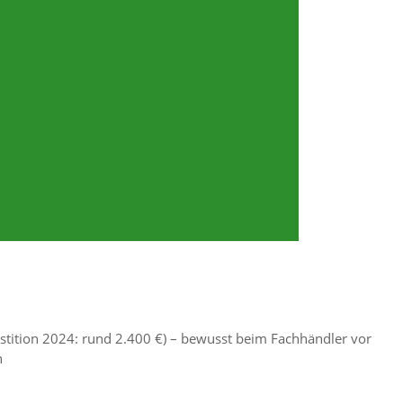
estition 2024: rund 2.400 €) – bewusst beim Fachhändler vor
n