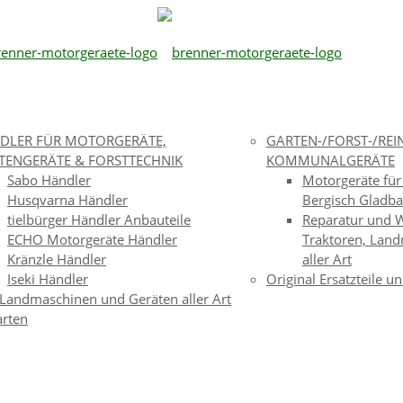
DLER FÜR MOTORGERÄTE,
GARTEN-/FORST-/RE
TENGERÄTE & FORSTTECHNIK
KOMMUNALGERÄTE
Sabo Händler
Motorgeräte für
Husqvarna Händler
Bergisch Gladb
tielbürger Händler Anbauteile
Reparatur und W
ECHO Motorgeräte Händler
Traktoren, Lan
Kränzle Händler
aller Art
Iseki Händler
Original Ersatzteile u
 Landmaschinen und Geräten aller Art
arten