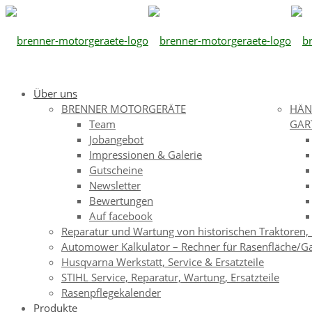
Über uns
BRENNER MOTORGERÄTE
HÄN
Team
GAR
Jobangebot
Impressionen & Galerie
Gutscheine
Newsletter
Bewertungen
Auf facebook
Reparatur und Wartung von historischen Traktoren,
Automower Kalkulator – Rechner für Rasenfläche/G
Husqvarna Werkstatt, Service & Ersatzteile
STIHL Service, Reparatur, Wartung, Ersatzteile
Rasenpflegekalender
Produkte