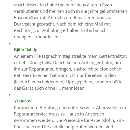
anschließen. Ich habe meinen etwas älteren Ryan-
Vertikutierer und meinen auch in die Jahre gekommenen
Rasenmäher mit Antrieb zum Reparieren und zur
Durchsicht gebracht. Nach dem ich eine Mail mit
Rechnung zur Abholung erhalten hatte, bin ich
unangen...
mehr lesen
Björn Rabrig
An einem Freitagnachmittag streikte mein Gartentraktor,
er lief ständig heiß. Da ich keinen Anhänger hatte, um
ihn zur Reparatur zu bringen, suchte ich telefonischen
Rat. Herr Brenner hat mir nicht nur bereitwillig den
(letztlich entscheidenden) Tipp gegeben, sondern hätte
das Gerät auch ohne l...
mehr lesen
Yannic W
Kompetente Beratung und guter Service. Aber wehe, ein
Reparaturservice muss zu Hause in Anspruch
genommen werden. Die Preise die für Arbeitslohn, km-
Pauschale und Ersatzteile aufgerufen werden sind