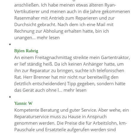
anschließen. Ich habe meinen etwas älteren Ryan-
Vertikutierer und meinen auch in die Jahre gekommenen
Rasenmäher mit Antrieb zum Reparieren und zur
Durchsicht gebracht. Nach dem ich eine Mail mit
Rechnung zur Abholung erhalten hatte, bin ich
unangen...
mehr lesen
Björn Rabrig
An einem Freitagnachmittag streikte mein Gartentraktor,
er lief ständig heiß. Da ich keinen Anhänger hatte, um
ihn zur Reparatur zu bringen, suchte ich telefonischen
Rat. Herr Brenner hat mir nicht nur bereitwillig den
(letztlich entscheidenden) Tipp gegeben, sondern hätte
das Gerät auch ohne l...
mehr lesen
Yannic W
Kompetente Beratung und guter Service. Aber wehe, ein
Reparaturservice muss zu Hause in Anspruch
genommen werden. Die Preise die für Arbeitslohn, km-
Pauschale und Ersatzteile aufgerufen werden sind