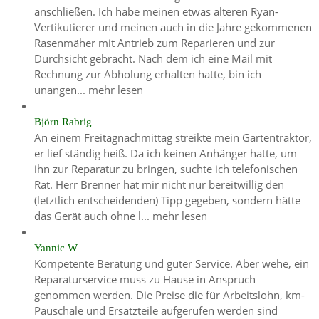
anschließen. Ich habe meinen etwas älteren Ryan-
Vertikutierer und meinen auch in die Jahre gekommenen
Rasenmäher mit Antrieb zum Reparieren und zur
Durchsicht gebracht. Nach dem ich eine Mail mit
Rechnung zur Abholung erhalten hatte, bin ich
unangen...
mehr lesen
Björn Rabrig
An einem Freitagnachmittag streikte mein Gartentraktor,
er lief ständig heiß. Da ich keinen Anhänger hatte, um
ihn zur Reparatur zu bringen, suchte ich telefonischen
Rat. Herr Brenner hat mir nicht nur bereitwillig den
(letztlich entscheidenden) Tipp gegeben, sondern hätte
das Gerät auch ohne l...
mehr lesen
Yannic W
Kompetente Beratung und guter Service. Aber wehe, ein
Reparaturservice muss zu Hause in Anspruch
genommen werden. Die Preise die für Arbeitslohn, km-
Pauschale und Ersatzteile aufgerufen werden sind